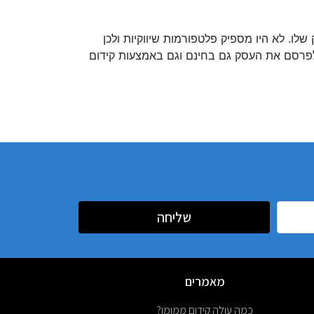
. לא היו מספיק פלטפורמות שיווקיות ולכן
 לפרסם את העסק גם בחינם וגם באמצעות קידום
שליחה
מאמרים
כמה עולה קידום ממומן?