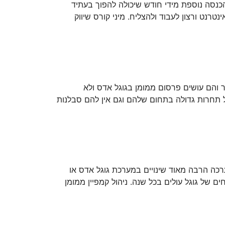
כנסה נוספת מידי חודש שיכולה להפוך בעתיד
שה זה מחשב עם חיבור לאינטרנט ורצון לעבוד ולהצליח. מיני קורס שיווק
 והם עושים פרסום ממומן בגוגל אדס ולא
ל תחרות גדולה בתחום שלהם וגם אין להם סבלנות
ערכה הרבה מאוד שינויים במערכת גוגל אדס או
 של גוגל עולים בכל שנה. ניהול קמפיין ממומן