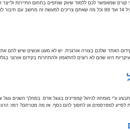
י קורס שמאפשר לכם ללמוד שיווק שותפים בתחום התיירות ולייצר ה
להכנסה קבועה. הקורס מתאים לכל הגילאים החל מגיל 14 ועד 99 וכל מה שאתם צריכים למע
קידום האתר שלכם בצורה אורגנית. יש לא מעט אנשים שיש להם אתר
עיקריות היא שהם לא רוצים להתאמץ ולהתחרות בקידום אורגני בגל
תבצע ע"י מומחה לניהול קמפיינים בגוגל אדס. במהלך השנים גוגל 
ת לסייע למפרסמים או לחסוך להם כסף. אז מה מטרתם? רמז: הרווחים